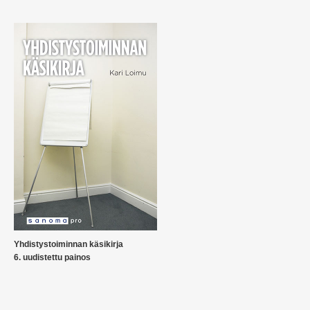
Yhdistystoiminnan käsikirja
6. uudistettu painos