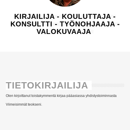
KIRJAILIJA - KOULUTTAJA -
KONSULTTI - TYÖNOHJAAJA -
VALOKUVAAJA
TIETOKIRJAILIJA
Olen kirjoittanut toistakymmentä kirjaa pääasiassa yhdistystoiminnasta
Viimeisimmät teokseni.