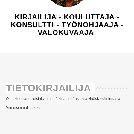
KIRJAILIJA - KOULUTTAJA -
KONSULTTI - TYÖNOHJAAJA -
VALOKUVAAJA
TIETOKIRJAILIJA
Olen kirjoittanut toistakymmentä kirjaa pääasiassa yhdistystoiminnasta
Viimeisimmät teokseni.