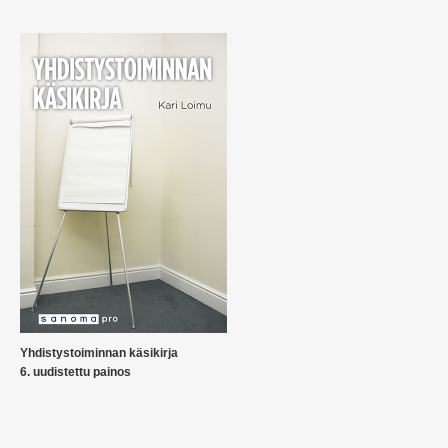
Yhdistystoiminnan käsikirja
6. uudistettu painos