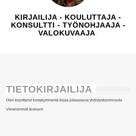
KIRJAILIJA - KOULUTTAJA -
KONSULTTI - TYÖNOHJAAJA -
VALOKUVAAJA
TIETOKIRJAILIJA
Olen kirjoittanut toistakymmentä kirjaa pääasiassa yhdistystoiminnasta
Viimeisimmät teokseni.