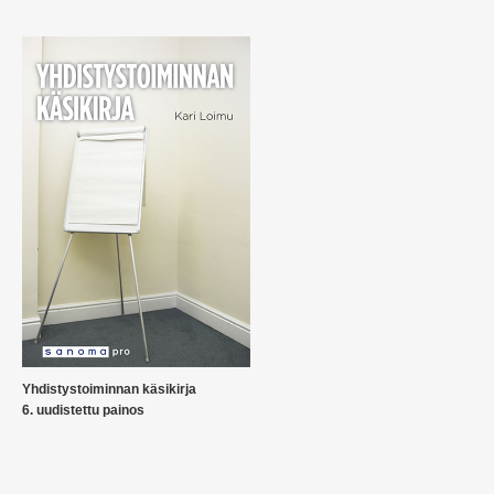
Yhdistystoiminnan käsikirja
6. uudistettu painos