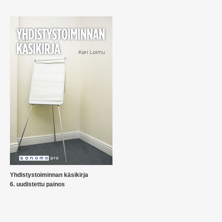
Yhdistystoiminnan käsikirja
6. uudistettu painos