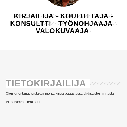
KIRJAILIJA - KOULUTTAJA -
KONSULTTI - TYÖNOHJAAJA -
VALOKUVAAJA
TIETOKIRJAILIJA
Olen kirjoittanut toistakymmentä kirjaa pääasiassa yhdistystoiminnasta
Viimeisimmät teokseni.