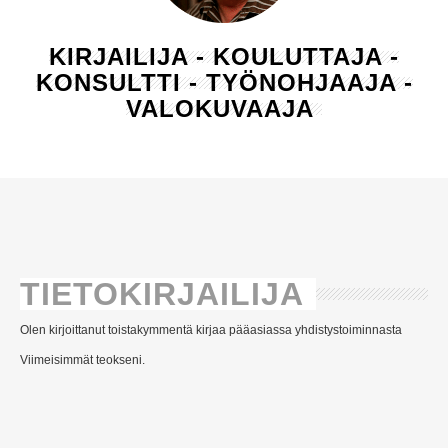
KIRJAILIJA - KOULUTTAJA -
KONSULTTI - TYÖNOHJAAJA -
VALOKUVAAJA
TIETOKIRJAILIJA
Olen kirjoittanut toistakymmentä kirjaa pääasiassa yhdistystoiminnasta
Viimeisimmät teokseni.