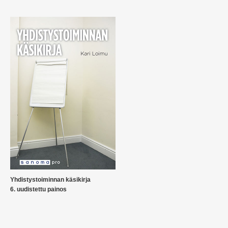
Yhdistystoiminnan käsikirja
6. uudistettu painos