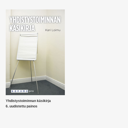
Yhdistystoiminnan käsikirja
6. uudistettu painos