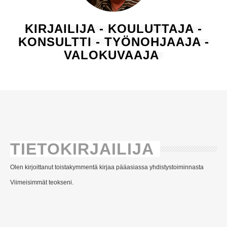
KIRJAILIJA - KOULUTTAJA -
KONSULTTI - TYÖNOHJAAJA -
VALOKUVAAJA
TIETOKIRJAILIJA
Olen kirjoittanut toistakymmentä kirjaa pääasiassa yhdistystoiminnasta
Viimeisimmät teokseni.