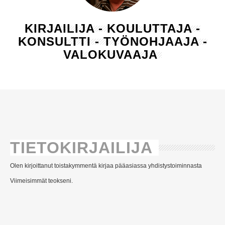
KIRJAILIJA - KOULUTTAJA -
KONSULTTI - TYÖNOHJAAJA -
VALOKUVAAJA
TIETOKIRJAILIJA
Olen kirjoittanut toistakymmentä kirjaa pääasiassa yhdistystoiminnasta
Viimeisimmät teokseni.