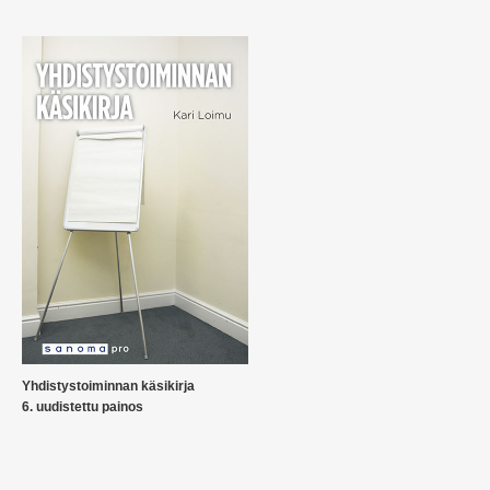
Yhdistystoiminnan käsikirja
6. uudistettu painos