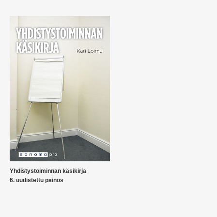
Yhdistystoiminnan käsikirja
6. uudistettu painos