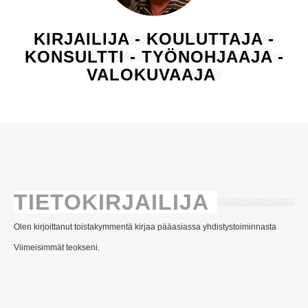
KIRJAILIJA - KOULUTTAJA -
KONSULTTI - TYÖNOHJAAJA -
VALOKUVAAJA
TIETOKIRJAILIJA
Olen kirjoittanut toistakymmentä kirjaa pääasiassa yhdistystoiminnasta
Viimeisimmät teokseni.