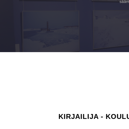
säänt
KIRJAILIJA - KOU