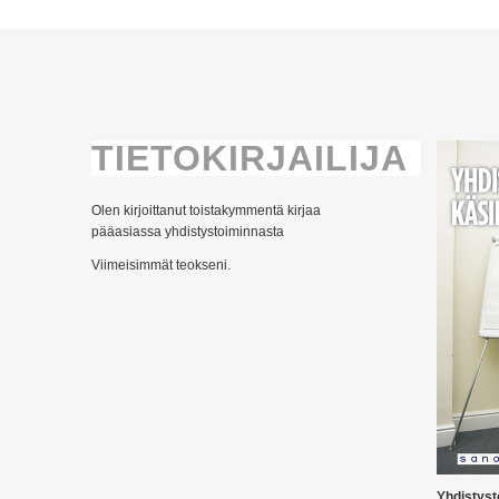
TIETOKIRJAILIJA
Olen kirjoittanut toistakymmentä kirjaa
pääasiassa yhdistystoiminnasta
Viimeisimmät teokseni.
Yhdistyst