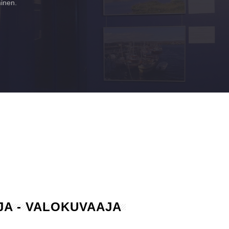
minen.
AJA - VALOKUVAAJA