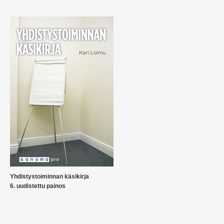
Yhdistystoiminnan käsikirja
6. uudistettu painos