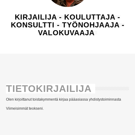
KIRJAILIJA - KOULUTTAJA -
KONSULTTI - TYÖNOHJAAJA -
VALOKUVAAJA
TIETOKIRJAILIJA
Olen kirjoittanut toistakymmentä kirjaa pääasiassa yhdistystoiminnasta
Viimeisimmät teokseni.