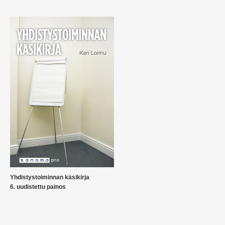
Yhdistystoiminnan käsikirja
6. uudistettu painos