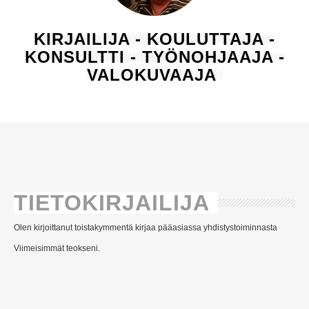
KIRJAILIJA - KOULUTTAJA -
KONSULTTI - TYÖNOHJAAJA -
VALOKUVAAJA
TIETOKIRJAILIJA
Olen kirjoittanut toistakymmentä kirjaa pääasiassa yhdistystoiminnasta
Viimeisimmät teokseni.