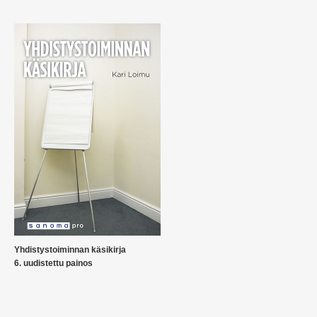
Yhdistystoiminnan käsikirja
6. uudistettu painos