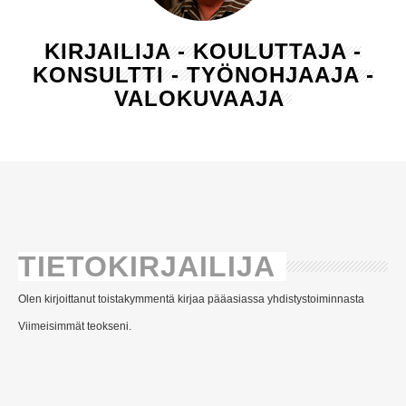
KIRJAILIJA - KOULUTTAJA -
KONSULTTI - TYÖNOHJAAJA -
VALOKUVAAJA
TIETOKIRJAILIJA
Olen kirjoittanut toistakymmentä kirjaa pääasiassa yhdistystoiminnasta
Viimeisimmät teokseni.