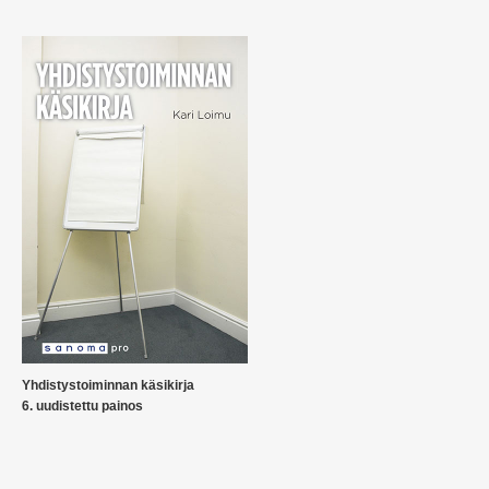
Yhdistystoiminnan käsikirja
6. uudistettu painos