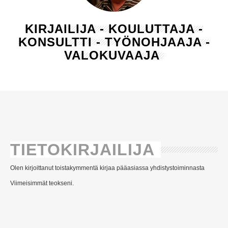
KIRJAILIJA - KOULUTTAJA -
KONSULTTI - TYÖNOHJAAJA -
VALOKUVAAJA
TIETOKIRJAILIJA
Olen kirjoittanut toistakymmentä kirjaa pääasiassa yhdistystoiminnasta
Viimeisimmät teokseni.