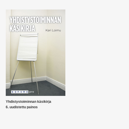
Yhdistystoiminnan käsikirja
6. uudistettu painos