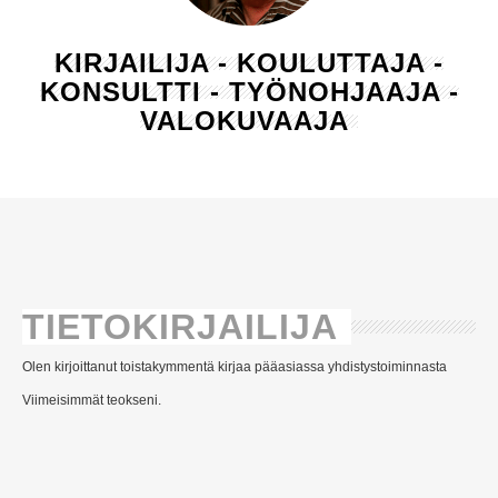
KIRJAILIJA - KOULUTTAJA -
KONSULTTI - TYÖNOHJAAJA -
VALOKUVAAJA
TIETOKIRJAILIJA
Olen kirjoittanut toistakymmentä kirjaa pääasiassa yhdistystoiminnasta
Viimeisimmät teokseni.