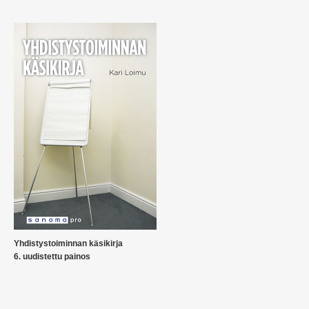
Yhdistystoiminnan käsikirja
6. uudistettu painos