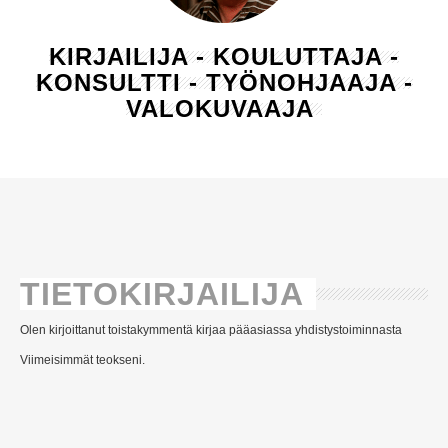
KIRJAILIJA - KOULUTTAJA -
KONSULTTI - TYÖNOHJAAJA -
VALOKUVAAJA
TIETOKIRJAILIJA
Olen kirjoittanut toistakymmentä kirjaa pääasiassa yhdistystoiminnasta
Viimeisimmät teokseni.