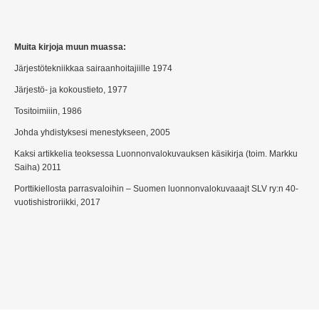
Muita kirjoja muun muassa:
Järjestötekniikkaa sairaanhoitajiille 1974
Järjestö- ja kokoustieto, 1977
Tositoimiiin, 1986
Johda yhdistyksesi menestykseen, 2005
Kaksi artikkelia teoksessa Luonnonvalokuvauksen käsikirja (toim. Markku
Saiha) 2011
Porttikiellosta parrasvaloihin – Suomen luonnonvalokuvaaajt SLV ry:n 40-
vuotishistroriikki, 2017