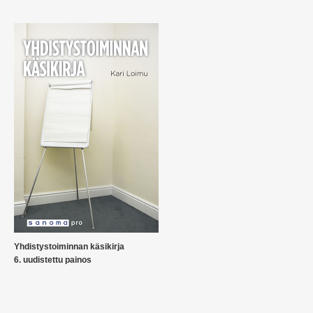
Yhdistystoiminnan käsikirja
6. uudistettu painos