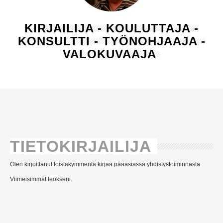
KIRJAILIJA - KOULUTTAJA -
KONSULTTI - TYÖNOHJAAJA -
VALOKUVAAJA
TIETOKIRJAILIJA
Olen kirjoittanut toistakymmentä kirjaa pääasiassa yhdistystoiminnasta
Viimeisimmät teokseni.