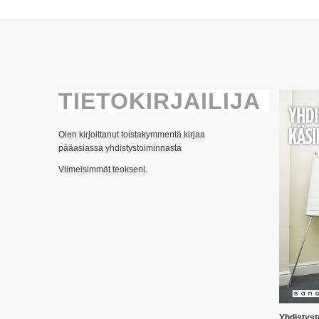
TIETOKIRJAILIJA
Olen kirjoittanut toistakymmentä kirjaa
pääasiassa yhdistystoiminnasta
Viimeisimmät teokseni.
Yhdistyst