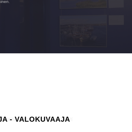
minen.
AJA - VALOKUVAAJA