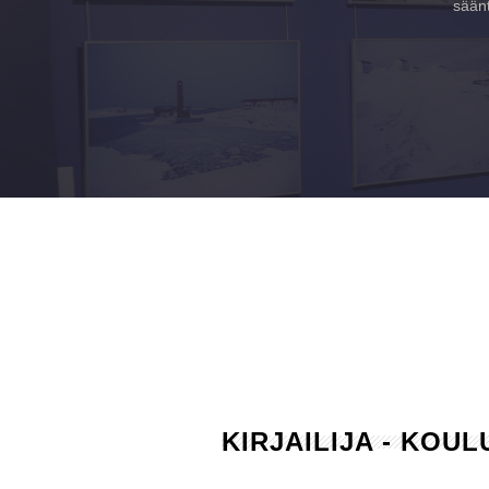
säänt
KIRJAILIJA - KOU