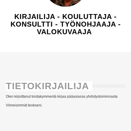
KIRJAILIJA - KOULUTTAJA -
KONSULTTI - TYÖNOHJAAJA -
VALOKUVAAJA
TIETOKIRJAILIJA
Olen kirjoittanut toistakymmentä kirjaa pääasiassa yhdistystoiminnasta
Viimeisimmät teokseni.