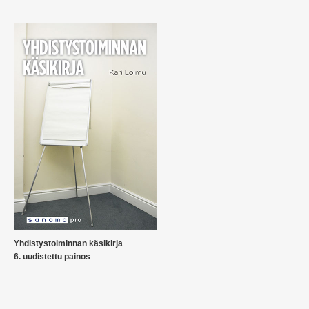
Yhdistystoiminnan käsikirja
6. uudistettu painos