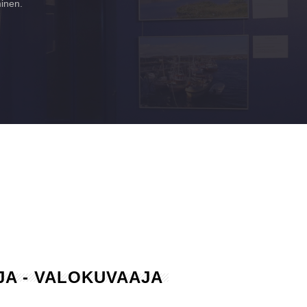
minen.
AJA - VALOKUVAAJA