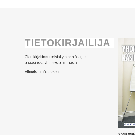
TIETOKIRJAILIJA
Olen kirjoittanut toistakymmentä kirjaa
pääasiassa yhdistystoiminnasta
Viimeisimmät teokseni.
Yhdistyst