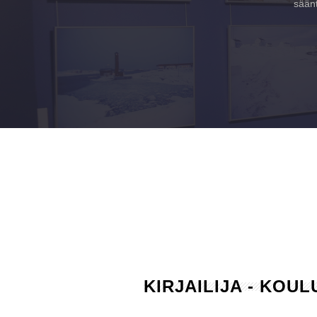
säänt
KIRJAILIJA - KOU