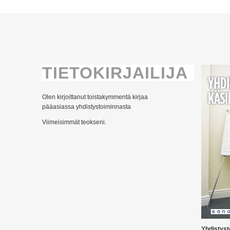
TIETOKIRJAILIJA
Olen kirjoittanut toistakymmentä kirjaa
pääasiassa yhdistystoiminnasta
Viimeisimmät teokseni.
Yhdistyst