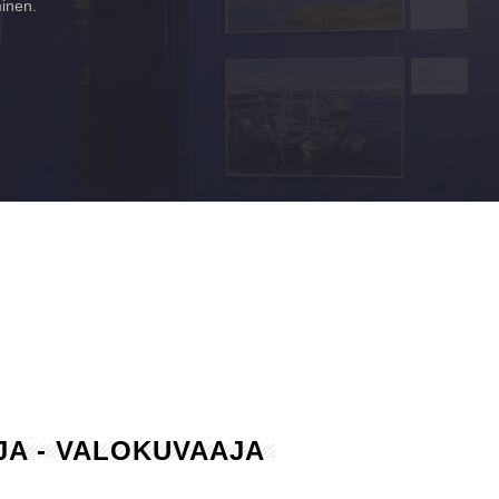
minen.
AJA - VALOKUVAAJA