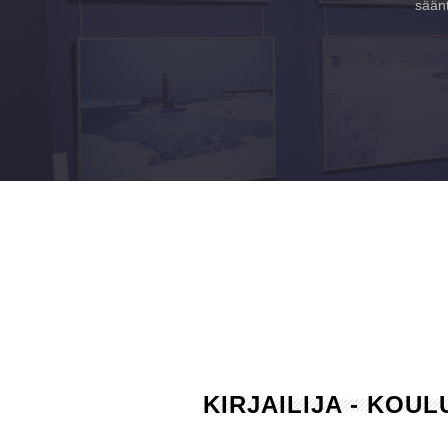
säänt
KIRJAILIJA - KOU