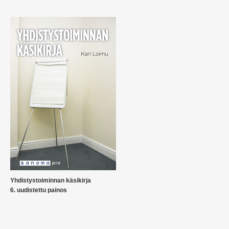
Yhdistystoiminnan käsikirja
6. uudistettu painos