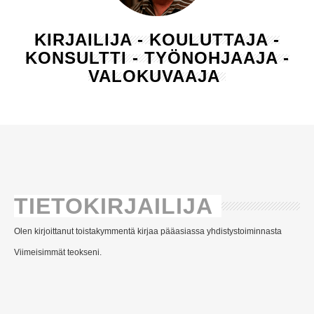
KIRJAILIJA - KOULUTTAJA -
KONSULTTI - TYÖNOHJAAJA -
VALOKUVAAJA
TIETOKIRJAILIJA
Olen kirjoittanut toistakymmentä kirjaa pääasiassa yhdistystoiminnasta
Viimeisimmät teokseni.