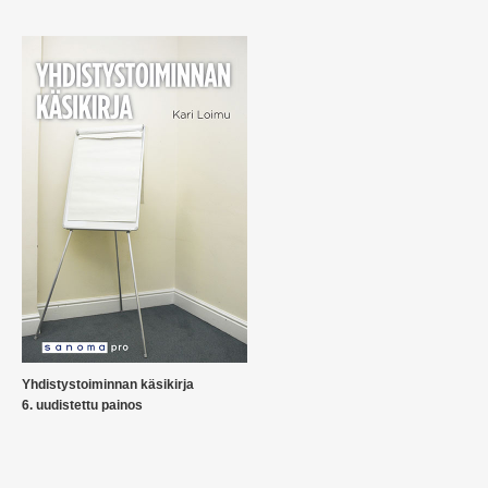
Yhdistystoiminnan käsikirja
6. uudistettu painos