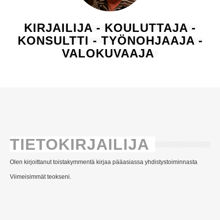
KIRJAILIJA - KOULUTTAJA -
KONSULTTI - TYÖNOHJAAJA -
VALOKUVAAJA
TIETOKIRJAILIJA
Olen kirjoittanut toistakymmentä kirjaa pääasiassa yhdistystoiminnasta
Viimeisimmät teokseni.